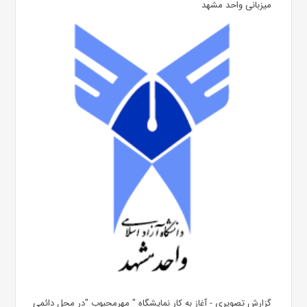
میزبانی واحد مشهد
گزارش تصویری - آغاز به کار نمایشگاه " مهرمحبوب "در محل دائمی