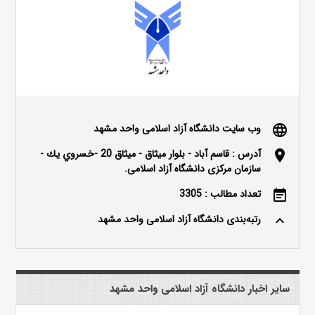
وب سایت دانشگاه آزاد اسلامی واحد مشهد
language
آدرس : قاسم آباد - بلوار ميثاق - ميثاق 20 -خسروي يك -
location_on
سازمان مرکزی دانشگاه آزاد اسلامی.
تعداد مطالب : 3305
event_note
رتبه‌بندی دانشگاه آزاد اسلامی واحد مشهد
keyboard_arrow_up
سایر اخبار دانشگاه آزاد اسلامی واحد مشهد