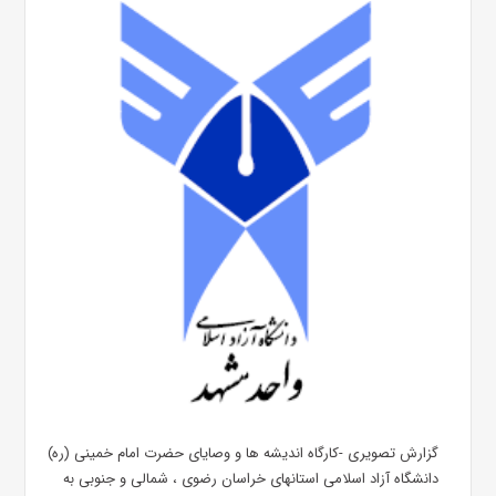
گزارش تصویری -کارگاه اندیشه ها و وصایای حضرت امام خمینی (ره)
دانشگاه آزاد اسلامی استانهای خراسان رضوی ، شمالی و جنوبی به