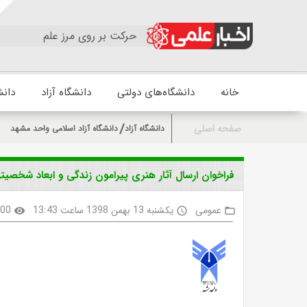
حرکت بر روی مرز علم
خانه
دانشگاه‌های دولتی
دانشگاه آزاد
دانش
صفحه اصلی
دانشگاه آزاد
دانشگاه آزاد اسلامی واحد مشهد
فراخوان ارسال آثار هنری پیرامون زندگی و ابعاد شخصی
عمومی
یکشنبه 13 بهمن 1398 ساعت 13:43
500
visibility
access_time
folder_open