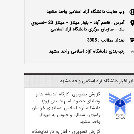
وب سایت دانشگاه آزاد اسلامی واحد مشهد
langu
آدرس : قاسم آباد - بلوار ميثاق - ميثاق 20 -خسروي
locatio
يك - سازمان مرکزی دانشگاه آزاد اسلامی.
تعداد مطالب : 3305
event_n
رتبه‌بندی دانشگاه آزاد اسلامی واحد مشهد
keyboard_ar
یر اخبار دانشگاه آزاد اسلامی واحد مشهد
گزارش تصویری -کارگاه اندیشه ها و
وصایای حضرت امام خمینی (ره)
دانشگاه آزاد اسلامی استانهای خراسان
رضوی ، شمالی و جنوبی به میزبانی
واحد مشهد
گزارش تصویری - آغاز به کار نمایشگاه