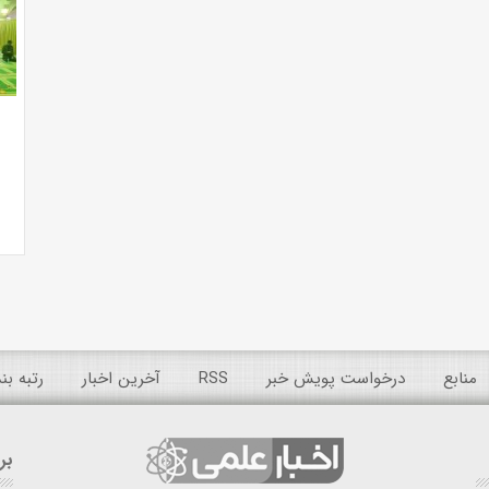
منابع
درخواست پویش خبر
RSS
آخرین اخبار
رتبه ب
بر