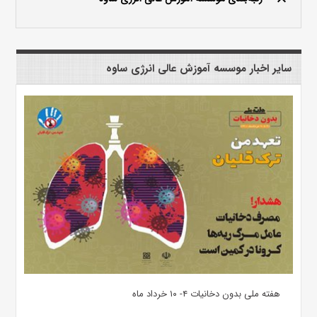
سایر اخبار موسسه آموزش عالی انرژی ساوه
هفته ملی بدون دخانیات ۴- ۱۰ خرداد ماه