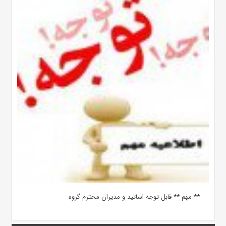
** مهم ** قابل توجه اساتید و مدیران محترم گروه