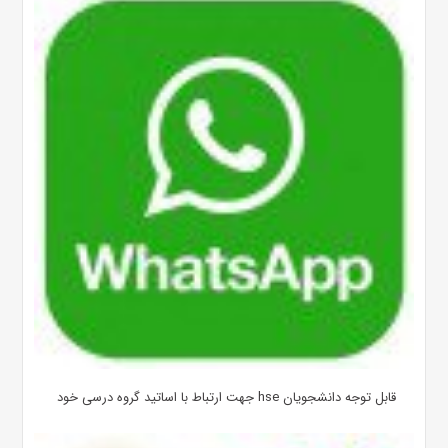
قابل توجه دانشجویان hse جهت ارتباط با اساتید گروه درسی خود