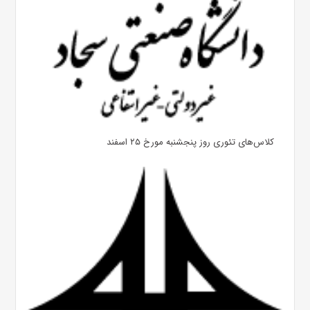
کلاس‌های تئوری روز پنجشنبه مورخ ۲۵ اسفند