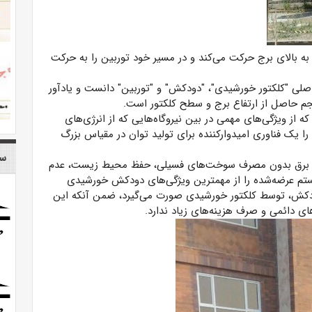
ه بالای برج حرکت می‌کند و در مسیر خود توربین را به حرکت
لی "کلکتور خورشیدی"، "دودکش" و "توربین" دانست و یادآور
 حاصل از ارتفاع برج و سطح کلکتور است.
ز ویژگی‌های مهمی در بین نیروگاه‌هایی که از انرژی‌های
را یک فناوری امیدوارکننده برای تولید توان در مقیاس بزرگ
سا
ید برق بدون مصرف سوخت‌های فسیلی، حفظ محیط زیست، عدم
یستم عرضه‌شده را از مهمترین ویژگی‌های دودکش خورشیدی
دودکش، توسط کلکتور خورشیدی صورت می‌گیرد، ضمن آنکه این
ی دائمی و صرف هزینه‌های زیاد ندارد.