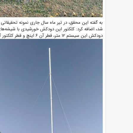
به گفته این محقق، در تیر ماه سال جاری نمونه تحقیقات
دودکش این سیستم ۱۲ متر، قطر آن ۶ اینچ و قطر کلکتور آن ۳ متر است.