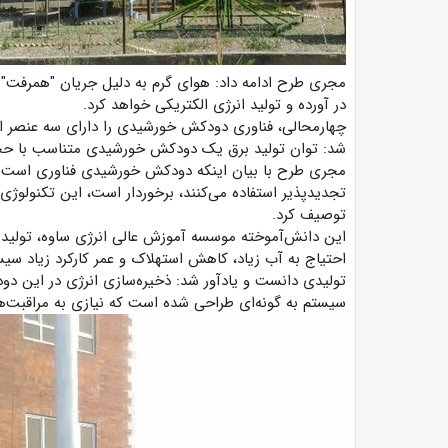
مجری طرح ادامه داد: هوای گرم به دلیل جریان "همرفت" ب
در آورده و تولید انرژی الکتریکی خواهد کرد.
چهارمحالی، فناوری دودکش خورشیدی را دارای سه عنصر اص
شد: توان تولید برق یک دودکش خورشیدی متناسب با حجم
مجری طرح با بیان اینکه دودکش خورشیدی فناوری است که ا
تجدیدپذیر استفاده می‌کنند، برخوردار است، این تکنولوژی 
توصیف کرد.
این دانش‌آموخته موسسه آموزش عالی انرژی ساوه، تول
احتیاج به آب زیاد، کاهش استهلاک و عمر کارکرد زیاد س
تولیدی دانست و یادآور شد: ذخیره‌سازی انرژی در این 
سیستم به گونه‌ای طراحی شده است که نیازی به مراقبت‌ها