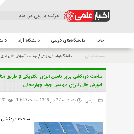
حرکت بر روی مرز علم
خانه
دانشگاه‌های دولتی
دانشگاه آزاد
دانش
صفحه اصلی
دانشگاههای غیردولتی
موسسه آموزش عالی انرژی
ساخت دودکشی برای تامین انرژی الکتریکی از طریق من
آموزش عالی انرژی مهندس جواد چهارمحالی
عمومی
پنجشنبه 27 تیر 1398 ساعت 10:49
992
visibility
access_time
folder_open
ساخت دودکشی برا