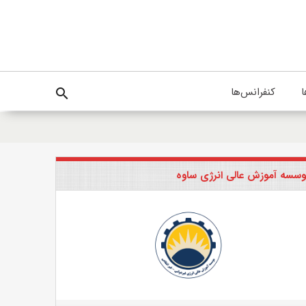
ا
کنفرانس‌ها
search
سسه آموزش عالی انرژی ساوه