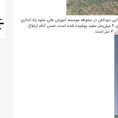
ی این دودکش در محوطه موسسه آموزش عالی ساوه راه اندازی
شد، اضافه کرد: کلکتور این دودکش خورشیدی با شیشه‌های ۴ میلی‌متر سفید پوشیده شده است، ضمن آنکه ارتفاع