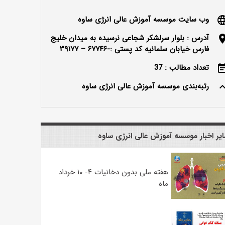
وب سایت موسسه آموزش عالی انرژی ساوه
langu
آدرس : بلوار سرلشکر شجاعی نرسیده به میدان خلیج
locatio
فارس خیابان سلمانیه کد پستی :-۶۷۷۴۶ – ۳۹۱۷۷
تعداد مطالب : 37
event_n
رتبه‌بندی موسسه آموزش عالی انرژی ساوه
keyboard_ar
یر اخبار موسسه آموزش عالی انرژی ساوه
هفته ملی بدون دخانیات ۴- ۱۰ خرداد
ماه