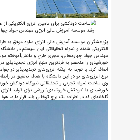
پژوهشگران موسسه آموزش عالی انرژی ساوه موفق به طر
الکتریکی شدند و نمونه تحقیقاتی این سیستم در دانشگاه
مهندس جواد چهارمحالی، مجری طرح و دانش‌آموخته موسسه
خورشیدی را منحصر به فردترین منبع انرژی تجدیدپذیر در
اضافه کرد: با توجه به اینکه انرژی‌های تجدیدپذیر در جوامع
نوع انرژی‌های نو در این دانشگاه با هدف تحقیق در رابطه
وی ساخت نمونه تجربی و تحقیقاتی نیروگاه دودکش خورش
خورشیدی یا "دودکش خورشیدی" روشی برای تولید انرژی الک
گلخانه‌ای که در اطراف یک برج توخالی بلند قرار دارد، هوا 