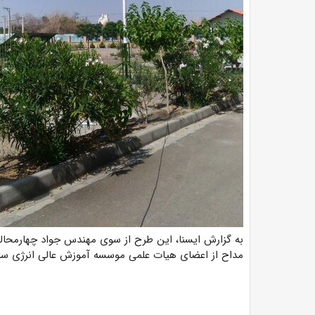
به گزارش ایسنا، این طرح از سوی مهندس جواد چهارمحالی 
مداح از اعضای هیات علمی موسسه آموزش عالی انرژی سا