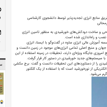
age
n_on
احی و ساخت دودکش‌های خورشیدی به منظور تامین انرژی
ote
 نصب و راه‌اندازی شده است.
row_up
 آموزش عالی انرژی ساوه در گفت‌وگو با ایسنا،
انرژی
 جهان و منبع اصلی تمامی انرژی‌های موجود در زمین دانست و
 امروزی جایگاه ویژه‌ای دارند، تحقیقات در زمینه استفاده از این
 با سیستم‌های جدید خورشیدی در دستور کار قرار گرفت.
یدی را از دستاوردهای این تحقیقات دانست و گفت: برج مکشی
سا
تریکی از نورخورشید است که با استفاده از یک کلکتور
گرم می‌شود.