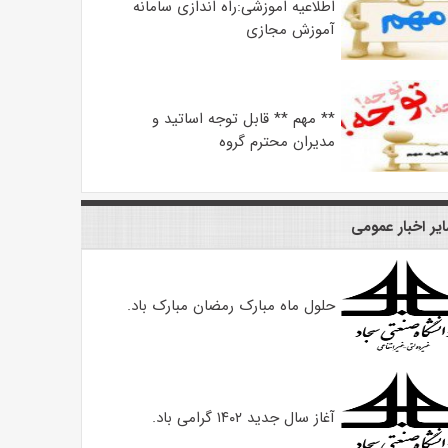
اطلاعیه اموزشی:راه اندازی سامانه
آموزش مجازی
** مهم ** قابل توجه اساتید و
مدیران محترم گروه
یر اخبار عمومی
حلول ماه مبارک رمضان مبارک باد.
آغاز سال جدید ۱۴۰۲ گرامی باد.