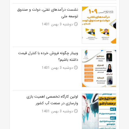
نشست درآمدهای نفتی، دولت و صندوق
توسعه ملی
دوشنبه 3 بهمن 1401
access_time
وبینار چگونه فروش خرده با کنترل قیمت
داشته باشیم؟
دوشنبه 3 بهمن 1401
access_time
اولین کارگاه تخصصی اهمیت بازی
وارسازی در صنعت آب کشور
دوشنبه 3 بهمن 1401
access_time