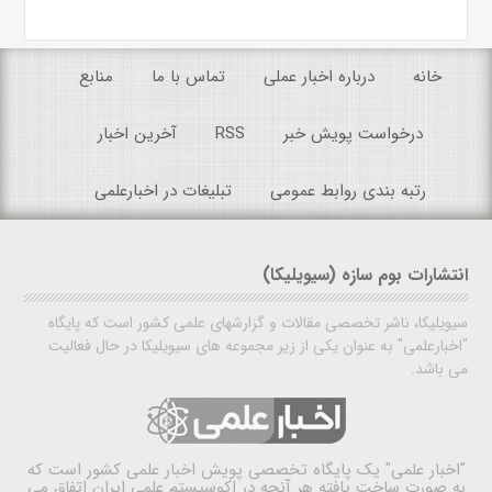
خانه
درباره اخبار عملی
تماس با ما
منابع
درخواست پویش خبر
RSS
آخرین اخبار
رتبه بندی روابط عمومی
تبلیغات در اخبارعلمی
انتشارات بوم سازه (سیویلیکا)
سیویلیکا، ناشر تخصصی مقالات و گزارشهای علمی کشور است که پایگاه
"اخبارعلمی" به عنوان یکی از زیر مجموعه های سیویلیکا در حال فعالیت
می باشد.
"اخبار علمی"
یک پایگاه تخصصی پویش اخبار علمی کشور است که
به صورت ساخت یافته هر آنچه در اکوسیستم علمی ایران اتفاق می