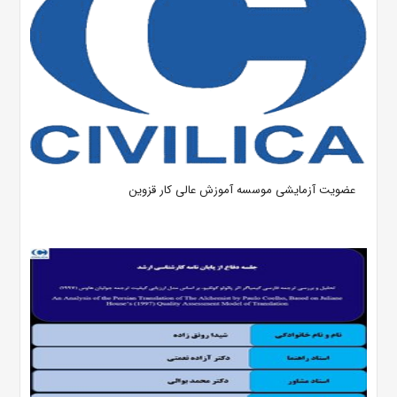
عضویت آزمایشی موسسه آموزش عالی کار قزوین