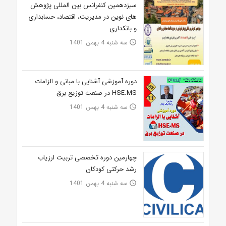
سیزدهمین کنفرانس بین المللی پژوهش
های نوین در مدیریت، اقتصاد، حسابداری
و بانکداری
سه شنبه 4 بهمن 1401
access_time
دوره آموزشی آشنایی با مبانی و الزامات
HSE.MS در صنعت توزیع برق
سه شنبه 4 بهمن 1401
access_time
چهارمین دوره تخصصی تربیت ارزیاب
رشد حرکتی کودکان
سه شنبه 4 بهمن 1401
access_time