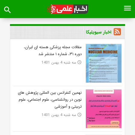
menu
search
اخبار سیویلیکا
مقالات مجله پزشکی هسته ای ایران،
دوره ۳۱، شماره ۱ منتشر شد
سه شنبه 4 بهمن 1401
access_time
نهمین کنفرانس بین المللی پژوهش های
نوین در روانشناسی، علوم اجتماعی، علوم
تربیتی و آموزشی
سه شنبه 4 بهمن 1401
access_time