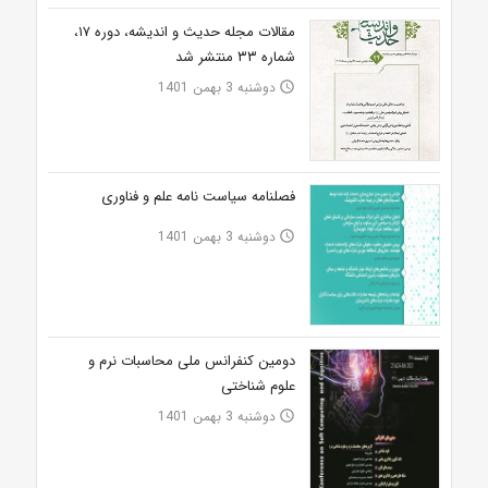
مقالات مجله حدیث و اندیشه، دوره ۱۷،
شماره ۳۳ منتشر شد
دوشنبه 3 بهمن 1401
access_time
فصلنامه سیاست نامه علم و فناوری
دوشنبه 3 بهمن 1401
access_time
دومین کنفرانس ملی محاسبات نرم و
علوم شناختی
دوشنبه 3 بهمن 1401
access_time