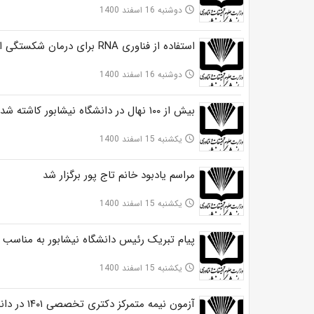
دوشنبه 16 اسفند 1400
access_time
استفاده از فناوری RNA برای درمان شکستگی استخوان
دوشنبه 16 اسفند 1400
access_time
بیش از ۱۰۰ نهال در دانشگاه نیشابور کاشته شد
یکشنبه 15 اسفند 1400
access_time
مراسم یادبود خانم تاج پور برگزار شد
یکشنبه 15 اسفند 1400
access_time
پیام تبریک رئیس دانشگاه نیشابور به مناسب اعی
یکشنبه 15 اسفند 1400
access_time
آزمون نیمه متمرکز دکتری تخصصی ۱۴۰۱ در دانشگاه نیشابور برگزار شد