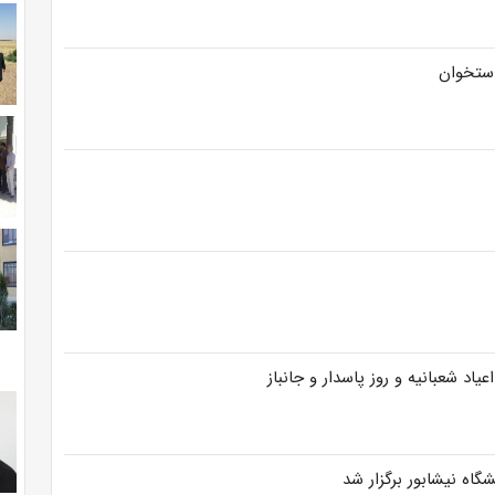
اد شعبانیه و روز پاسدار و جانباز