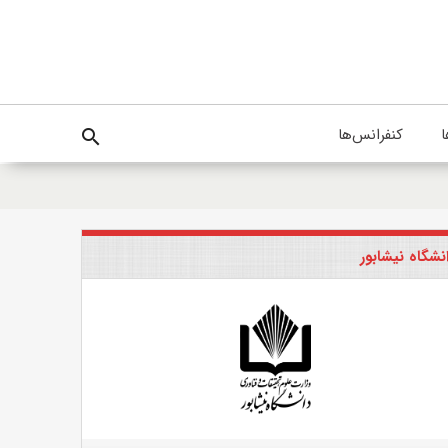
ا
کنفرانس‌ها
search
نشگاه نیشابور