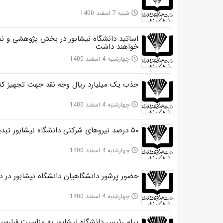
شنبه 7 اسفند 1400
access_time
اساتید دانشگاه نیشابور در بخش پژوهشی و 
خواهند داشت
چهارشنبه 4 اسفند 1400
access_time
جذب یک میلیارد ریال وجه نقد جهت تجهیز کتاب
چهارشنبه 4 اسفند 1400
access_time
۵۰ درصد نیروهای شرکتی دانشگاه نیشابور تبدیل وضعیت به قراردادی ، پیمانی و رسمی شدند
چهارشنبه 4 اسفند 1400
access_time
حضور پرشور دانشگاهیان دانشگاه نیشابور در 
چهارشنبه 4 اسفند 1400
access_time
پیام رئیس دانشگاه نیشابور به مناسبت فرارسیدن ۲۲ بهمن