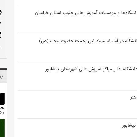
age
شگاه‌ها و موسسات آموزش‌ عالی جنوب استان خراسان
n_on
ote
دانشگاه در آستانه میلاد نبی رحمت حضرت محمد(ص)
row_up
دانشگاه ها و مراکز آموزش عالی شهرستان نیشابور
پر
هنر
نیشابور