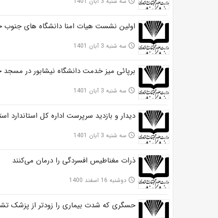
سه شنبه 3 آبان 1401
access_time
اولین نشست هیات امنا دانشگاه های جنوب 
سه شنبه 3 آبان 1401
access_time
برپائی میز خدمت دانشگاه نیشابور در مسجد 
سه شنبه 3 آبان 1401
access_time
دیدار و بازدید سرپرست اداره کل استاندارد اس
سه شنبه 3 آبان 1401
access_time
ذرات مغناطیس افسردگی را درمان می‌کنند
دوشنبه 16 اسفند 1400
access_time
حسگری که شدت بیماری را زودتر از پزشک ت