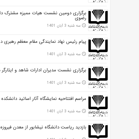
برگزاری دومین نشست هیات ممیزه مشترک دان
رضوی
سه شنبه 3 آبان 1401
access_time
پیام رئیس نهاد نمایندگی مقام معظم رهبری 
سه شنبه 3 آبان 1401
access_time
برگزاری نشست مدیران ادارات شاهد و ایثارگر 
سه شنبه 3 آبان 1401
access_time
مراسم افتتاحیه نمایشگاه آثار اساتید دانشکده 
سه شنبه 3 آبان 1401
access_time
بازدید ریاست دانشگاه نیشابور از معدن فیروزه 