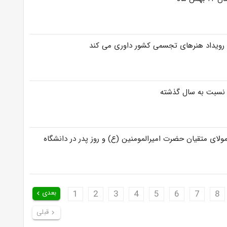
ن رویداد هنرهای تجسمی کشور داوری می کند
مولای متقیان حضرت امیرالمومنین (ع) و روز پدر در دانشگاه
8
7
6
5
4
3
2
1
بعدی
keyboard_arrow_left
قبلی
keyboard_arrow_right