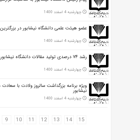
چهارشنبه 4 اسفند 1400
access_time
عضو هیئت علمی دانشگاه نیشابور در بزرگتری
چهارشنبه 4 اسفند 1400
access_time
رشد ۷۴ درصدی تولید مقالات دانشگاه نیشابور نسبت به سال گذشته
چهارشنبه 4 اسفند 1400
access_time
ویژه برنامه بزرگداشت سالروز ولادت با سعادت 
نیشابور
چهارشنبه 4 اسفند 1400
access_time
9
10
11
12
13
14
15