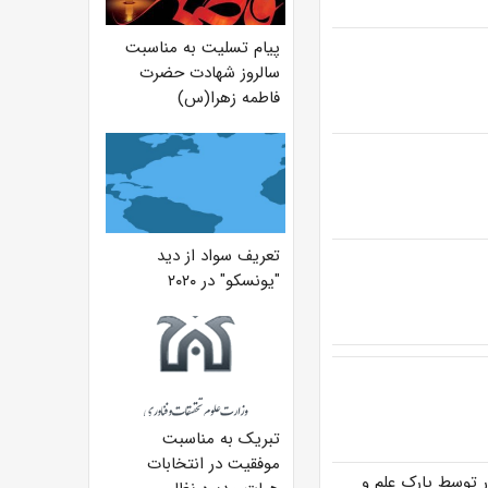
پیام تسلیت به مناسبت
سالروز شهادت حضرت
فاطمه زهرا(س)
تعریف سواد از دید
"یونسکو" در ۲۰۲۰
تبریک به مناسبت
موفقیت در انتخابات
 توسط پارک علم و