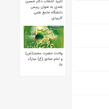
تایید انتخاب دکتر حسین
بلندی به عنوان رییس
دانشگاه جامع علمی
کاربردی
ولادت حضرت محمد(ص)
و امام صادق (ع) مبارک
باد