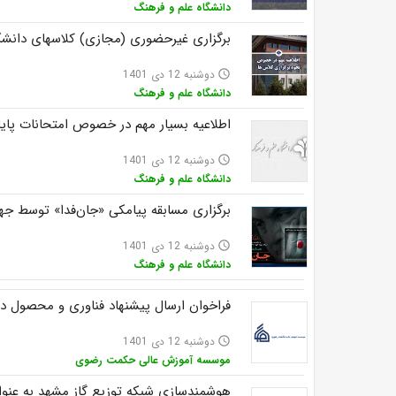
دانشگاه علم و فرهنگ
برگزاری غیرحضوری (مجازی) کلاس‏های دانشگ
دوشنبه 12 دی 1401
access_time
دانشگاه علم و فرهنگ
اطلاعیه بسیار مهم در خصوص امتحانات پایان ترم «آزما
دوشنبه 12 دی 1401
access_time
دانشگاه علم و فرهنگ
برگزاری مسابقه پیامکی «جان‌فدا» توسط جه
دوشنبه 12 دی 1401
access_time
دانشگاه علم و فرهنگ
فراخوان ارسال پیشنهاد فناوری و محصول د
دوشنبه 12 دی 1401
access_time
موسسه آموزش عالی حکمت رضوی
هوشمندسازی شبکه توزیع گاز مشهد به عنوا