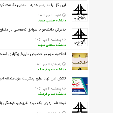
این گل را به رسم هدیه. . تقدیم نگاهت کرد
شنبه 10 دی 1401
access_time
دانشگاه صنعتی سجاد
پذیرش دانشجو با سوابق تحصیلی در مقطع کار
پنجشنبه 8 دی 1401
access_time
دانشگاه صنعتی سجاد
اطلاعیه مهم در خصوص تاریخ برگزاری امتح
پنجشنبه 8 دی 1401
access_time
دانشگاه علم و فرهنگ
تلاش این نهاد برای پیشرفت عزت‌مندانه ایر
پنجشنبه 8 دی 1401
access_time
دانشگاه علم و فرهنگ
ثبت نام اردوی یک روزه تفریحی، فرهنگی باغ
access_time