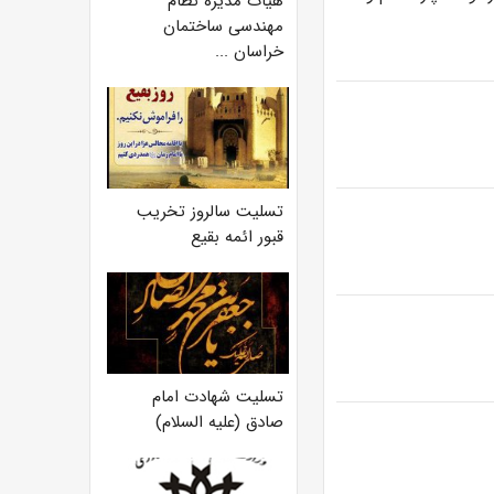
هیات مدیره نظام
مهندسی ساختمان
خراسان ...
تسلیت سالروز تخریب
قبور ائمه بقیع
تسلیت شهادت امام
صادق (علیه السلام)