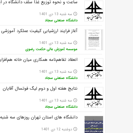
ساعت و نحوه توزیع غذا سلف دانشگاه در ای
سه شنبه 13 دی 1401
access_time
دانشگاه صنعتی سجاد
آغاز فرایند ارزشیابی کیفیت عملکرد آموزشی مدر
سه شنبه 13 دی 1401
access_time
موسسه آموزش عالی حکمت رضوی
انعقاد تفاهم‌نامه همکاری میان خانه هم‌افز
سه شنبه 13 دی 1401
access_time
دانشگاه صنعتی سجاد
نتایج هفته اول و دوم لیگ فوتسال آقایان
سه شنبه 13 دی 1401
access_time
دانشگاه صنعتی سجاد
دانشگاه های استان تهران روزهای سه شنبه
دوشنبه 12 دی 1401
access_time