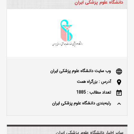
دانشگاه علوم پزشکی ایران
وب سایت دانشگاه علوم پزشکی ایران
language
آدرس : بزرگراه همت
location_on
تعداد مطالب : 1885
event_note
رتبه‌بندی دانشگاه علوم پزشکی ایران
keyboard_arrow_up
سایر اخبار دانشگاه علوم پزشکی ایران