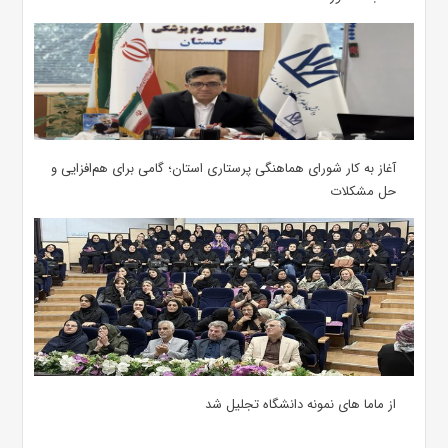
آغاز به کار شورای هماهنگی پرستاری استان؛ گامی برای هم‌افزایی و
حل مشکلات
از ماما های نمونه دانشگاه تجلیل شد