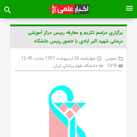
menu
search
برگزاری مراسم تکریم و معارفه رییس مرکز آموزشی
درمانی شهید اکبر آبادی با حضور رییس دانشگاه
عمومی
چهارشنبه 26 اردیبهشت 1397 ساعت 12:49
access_time
folder_open
1318
دانشگاه علوم پزشکی ایران
link
visibility