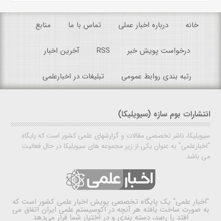
خانه
درباره اخبار عملی
تماس با ما
منابع
درخواست پویش خبر
RSS
آخرین اخبار
رتبه بندی روابط عمومی
تبلیغات در اخبارعلمی
انتشارات بوم سازه (سیویلیکا)
سیویلیکا، ناشر تخصصی مقالات و گزارشهای علمی کشور است که پایگاه
"اخبارعلمی" به عنوان یکی از زیر مجموعه های سیویلیکا در حال فعالیت
می باشد.
"اخبار علمی"
یک پایگاه تخصصی پویش اخبار علمی کشور است که
به صورت ساخت یافته هر آنچه در اکوسیستم علمی ایران اتفاق می
افتد را رصد، دسته بندی و در اختیار شما قرار می‌دهد