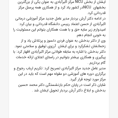
ایشان از بخش NICU مرکز اکبرآبادی به عنوان یکی از بزرگترین
بخشهای NICUدر کشور یاد کرد و از همکاری همه پرسنل مرکز
قدردانی کرد.
در ادامه دکتر آرش بردبار مدیر عامل جدید مرکز آموزشی درمانی
اکبرآبادی از حسن اعتماد رییس دانشگاه قدردانی و بیان کرد:
امیدوارم زیر سایه حق و با همت همکاران بتوانم این مسئولیت را
به خوبی انجام دهم.
وی از دکتر بدخش به عنوان فردی دلسوز و پرتلاش یاد و از
زحماتشان تشکرکرد و برای ایشان آرزوی توفیق و سلامتی نمود.
دکتر بدخش با اشاره به سابقه طولانی مرکز اکبرآبادی اظهار کرد: با
پیگیری و همکاری بیشتر بتوانیم در راستای اعتلای ارائه خدمات
گام برداریم .
مدیر عامل جدید مرکز اکبرآبادی تصریح کرد: تکریم ارباب رجوع و
برگزاری دوره های آموزشی دو مقوله مهم است که باید در این
مرکز مورد توجه قرار گیرد.
شایان ذکر است در پایان حکم بازنشستگی دکتر محمد حسین
بدخش و ابلاغ دکتر آرش بردبار تحویل ایشان شد .