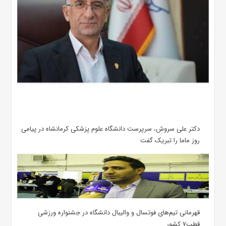
دکتر علی سروش، سرپرست دانشگاه علوم پزشکی کرمانشاه در پیامی
روز ماما را تبریک گفت
قهرمانی تیم‌های فوتسال و والیبال دانشگاه در جشنواره ورزشی
قطب۷ کشور