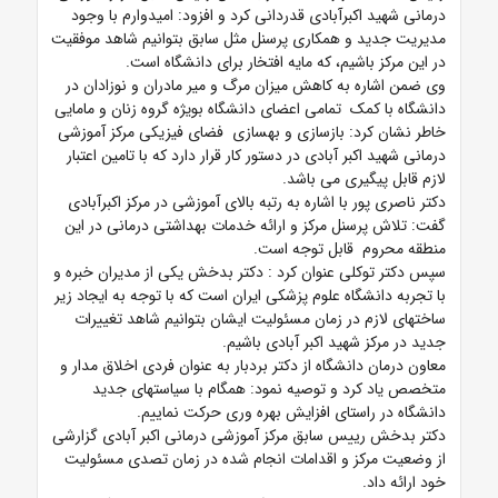
درمانی شهید اکبرآبادی قدردانی کرد و افزود: امیدوارم با وجود
مدیریت جدید و همکاری پرسنل مثل سابق بتوانیم شاهد موفقیت
در این مرکز باشیم، که مایه افتخار برای دانشگاه است.
وی ضمن اشاره به کاهش میزان مرگ و میر مادران و نوزادان در
دانشگاه با کمک تمامی اعضای دانشگاه بویژه گروه زنان و مامایی
خاطر نشان کرد: بازسازی و بهسازی فضای فیزیکی مرکز آموزشی
درمانی شهید اکبر آبادی در دستور کار قرار دارد که با تامین اعتبار
لازم قابل پیگیری می باشد.
دکتر ناصری پور با اشاره به رتبه بالای آموزشی در مرکز اکبرآبادی
گفت: تلاش پرسنل مرکز و ارائه خدمات بهداشتی درمانی در این
منطقه محروم قابل توجه است.
سپس دکتر توکلی عنوان کرد : دکتر بدخش یکی از مدیران خبره و
با تجربه دانشگاه علوم پزشکی ایران است که با توجه به ایجاد زیر
ساختهای لازم در زمان مسئولیت ایشان بتوانیم شاهد تغییرات
جدید در مرکز شهید اکبر آبادی باشیم.
معاون درمان دانشگاه از دکتر بردبار به عنوان فردی اخلاق مدار و
متخصص یاد کرد و توصیه نمود: همگام با سیاستهای جدید
دانشگاه در راستای افزایش بهره وری حرکت نماییم.
دکتر بدخش رییس سابق مرکز آموزشی درمانی اکبر آبادی گزارشی
از وضعیت مرکز و اقدامات انجام شده در زمان تصدی مسئولیت
خود ارائه داد.