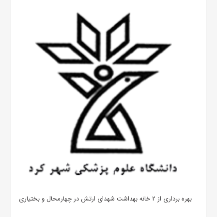
بهره ‌برداری از ۲ خانه بهداشت شهدای ارتش در چهارمحال و بختیاری