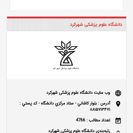
دانشگاه علوم پزشکی شهرکرد
وب سایت دانشگاه علوم پزشکی شهرکرد
language
آدرس : بلوار كاشاني - ستاد مركزي دانشگاه - كد پستي :
location_on
۸۸۱۵۷۱۳۴۷۱
تعداد مطالب : 4766
event_note
رتبه‌بندی دانشگاه علوم پزشکی شهرکرد
keyboard_arrow_up