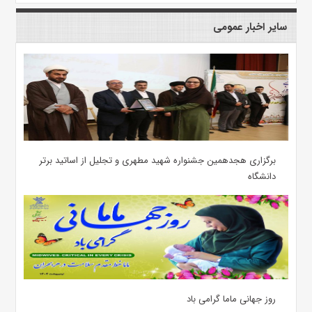
سایر اخبار عمومی
برگزاری هجدهمین جشنواره شهید مطهری و تجلیل از اساتید برتر
دانشگاه
روز جهانی ماما گرامی باد