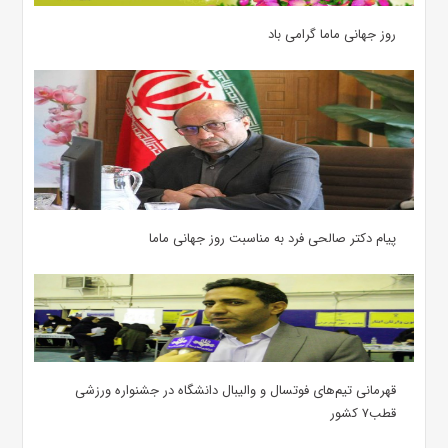
روز جهانی ماما گرامی باد
پیام دکتر صالحی فرد به مناسبت روز جهانی ماما
قهرمانی تیم‌های فوتسال و والیبال دانشگاه در جشنواره ورزشی
قطب۷ کشور