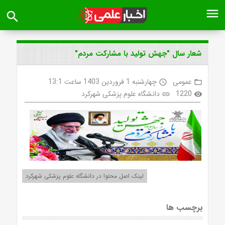
menu
search
شعار سال "جهش تولید با مشارکت مردم"
عمومی
چهارشنبه 1 فروردین 1403 ساعت 13:1
access_time
folder_open
1220
دانشگاه علوم پزشکی شهرکرد
link
visibility
لینک اصل محتوا در دانشگاه علوم پزشکی شهرکرد
برچسب ها