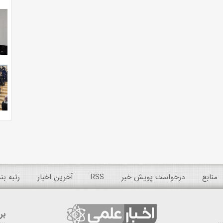
منابع
درخواست پویش خبر
RSS
آخرین اخبار
رتبه ب
بر