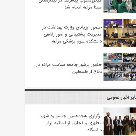
میکروسکوپ پیشرفته در بیمارستان
سینا مراغه انجام شد
حضور ارزیابان وزارت بهداشت در
مدیریت پشتیبانی و امور رفاهی
دانشکده علوم پزشکی مراغه
حضور پرشور جامعه سلامت مراغه در
دفاع از فلسطین
یر اخبار عمومی
برگزاری هجدهمین جشنواره شهید
مطهری و تجلیل از اساتید برتر
دانشگاه