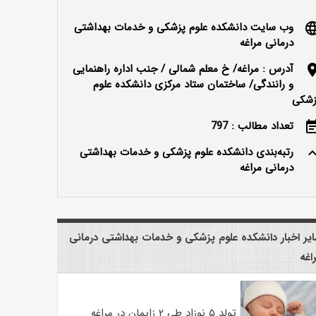
وب سایت دانشکده علوم پزشکی و خدمات بهداشتی
langu
درمانی مراغه
آدرس : مراغه/ خ معلم شمالی / جنب اداره راهنمایی
locatio
و رانندگی/ ساختمان ستاد مرکزی دانشکده علوم
زشکی
تعداد مطالب : 797
event_n
رتبه‌بندی دانشکده علوم پزشکی و خدمات بهداشتی
keyboard_ar
درمانی مراغه
یر اخبار دانشکده علوم پزشکی و خدمات بهداشتی درمانی
اغه
تولد ۵ نوزاد طی ۲ زایمان در مراغه