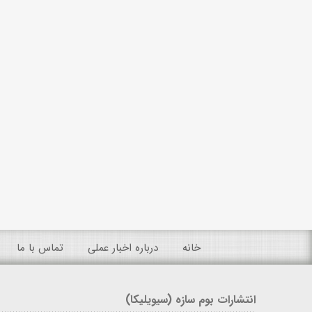
خانه
درباره اخبار عملی
تماس با ما
انتشارات بوم سازه (سیویلیکا)