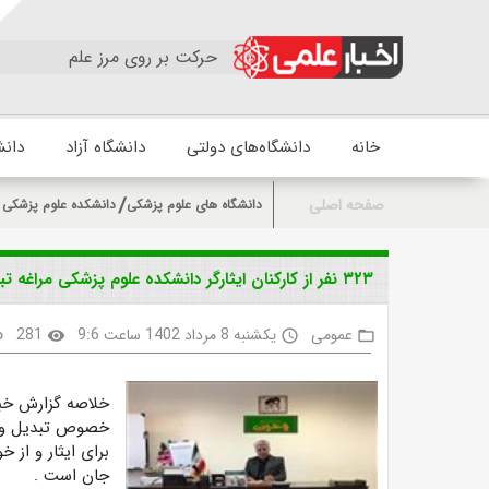
حرکت بر روی مرز علم
خانه
دانشگاه‌های دولتی
دانشگاه آزاد
دانش
صفحه اصلی
دانشگاه های علوم پزشکی
دانشکده علوم پزشکی 
۳۲۳ نفر از کارکنان ایثارگر دانشکده علوم پزشکی مراغه تبدیل وضعیت شدند
عمومی
یکشنبه 8 مرداد 1402 ساعت 9:6
281
k
visibility
access_time
folder_open
خلاصه گزارش خبر
خصوص تبدیل وضع
برای ایثار و از 
جان است .