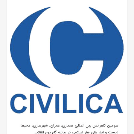
سومین کنفرانس بین المللی معماری، عمران، شهرسازی، محیط
زیست و افق های هنر اسلامی در بیانیه گام دوم انقلاب