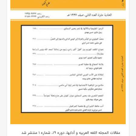
مقالات المجله اللغه العربیه و آدابها، دوره ۱۹، شماره ۱ منتشر شد