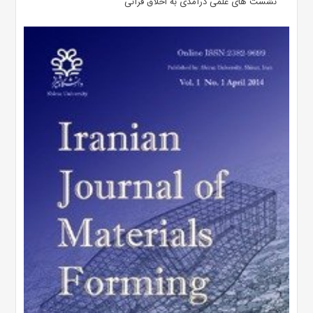
نشست های علمی درآمدی به اخلاق قرآنی