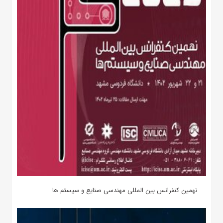
نهمین کنفرانس بین المللی مهندسی صنایع و سیستم­ ها