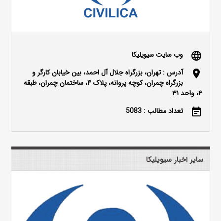
وب سایت سیویلیکا
language
آدرس : تهران، بزرگراه جلال آل احمد، بین خیابان کارگر و
location_on
بزرگراه چمران، کوچه پروانه، پلاک ۴، ساختمان چمران، طبقه
۴، واحد ۳۱
تعداد مطالب : 5083
event_note
سایر اخبار سیویلیکا