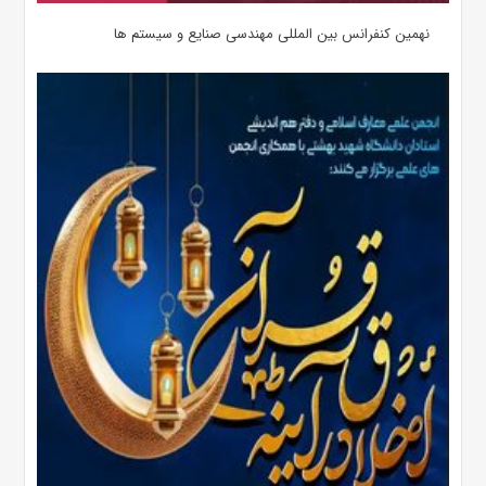
نهمین کنفرانس بین المللی مهندسی صنایع و سیستم­ ها